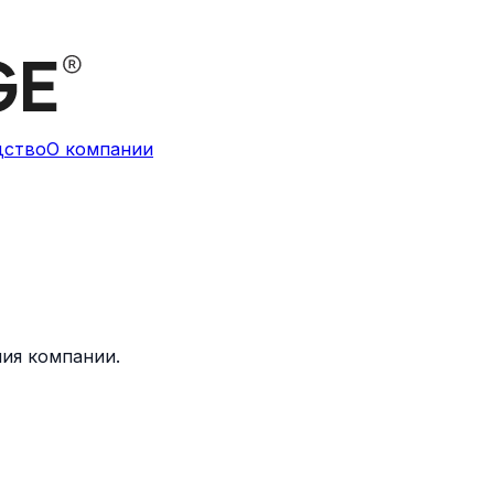
дство
О компании
ия компании.