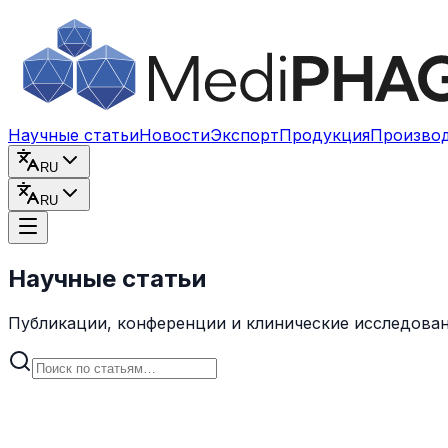
Перейти к содержимому
Научные статьи
Новости
Экспорт
Продукция
Произво
RU
RU
Научные статьи
Публикации, конференции и клинические исследован
Современные аспекты создания врачебных средств