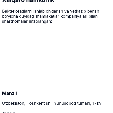
Bakteriofaglarni ishlab chiqarish va yetkazib berish
bo‘yicha quyidagi mamlakatlar kompaniyalari bilan
shartnomalar imzolangan:
Manzil
O‘zbekiston, Toshkent sh., Yunusobod tumani, 17kv