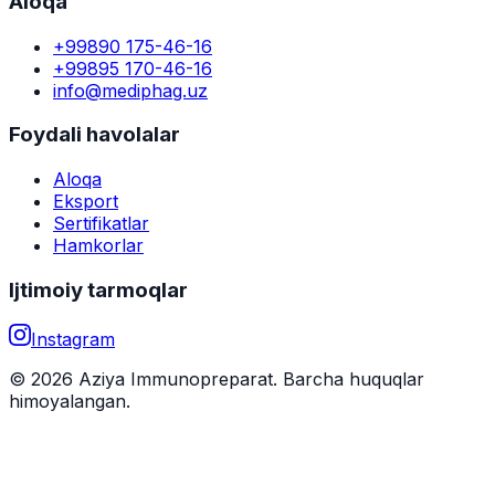
Aloqa
+99890 175-46-16
+99895 170-46-16
info@mediphag.uz
Foydali havolalar
Aloqa
Eksport
Sertifikatlar
Hamkorlar
Ijtimoiy tarmoqlar
Instagram
© 2026 Aziya Immunopreparat. Barcha huquqlar
himoyalangan.