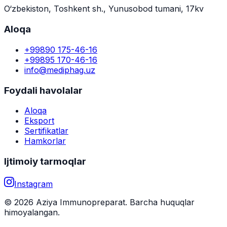
O‘zbekiston, Toshkent sh., Yunusobod tumani, 17kv
Aloqa
+99890 175-46-16
+99895 170-46-16
info@mediphag.uz
Foydali havolalar
Aloqa
Eksport
Sertifikatlar
Hamkorlar
Ijtimoiy tarmoqlar
Instagram
© 2026 Aziya Immunopreparat. Barcha huquqlar
himoyalangan.