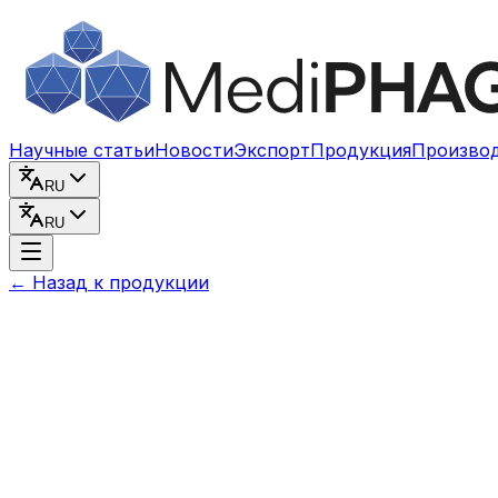
Перейти к содержимому
Научные статьи
Новости
Экспорт
Продукция
Произво
RU
RU
←
Назад к продукции