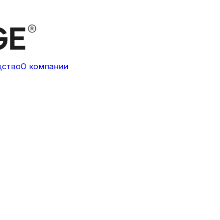
дство
О компании