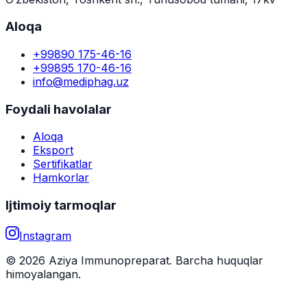
Aloqa
+99890 175-46-16
+99895 170-46-16
info@mediphag.uz
Foydali havolalar
Aloqa
Eksport
Sertifikatlar
Hamkorlar
Ijtimoiy tarmoqlar
Instagram
© 2026 Aziya Immunopreparat. Barcha huquqlar
himoyalangan.