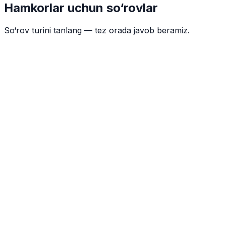
Hamkorlar uchun so‘rovlar
So‘rov turini tanlang — tez orada javob beramiz.