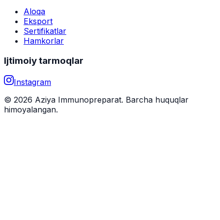
Aloqa
Eksport
Sertifikatlar
Hamkorlar
Ijtimoiy tarmoqlar
Instagram
© 2026 Aziya Immunopreparat. Barcha huquqlar
himoyalangan.