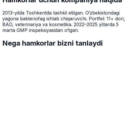
2013-yilda Toshkentda tashkil etilgan. O‘zbekistondagi
yagona bakteriofag ishlab chiqaruvchi. Portfel: 11+ dori,
BAD, veterinariya va kosmetika. 2022–2025 yillarda 5
marta GMP inspeksiyasidan o‘tgan.
Nega hamkorlar bizni tanlaydi