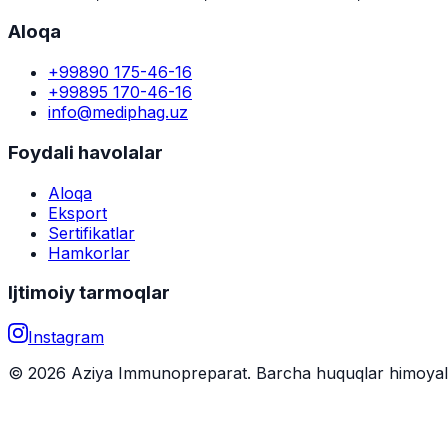
Aloqa
+99890 175-46-16
+99895 170-46-16
info@mediphag.uz
Foydali havolalar
Aloqa
Eksport
Sertifikatlar
Hamkorlar
Ijtimoiy tarmoqlar
Instagram
© 2026 Aziya Immunopreparat. Barcha huquqlar himoya