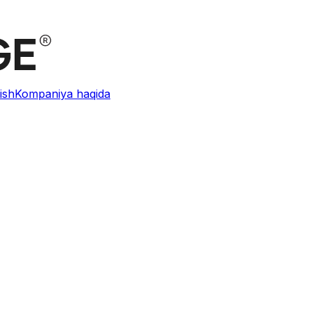
ish
Kompaniya haqida