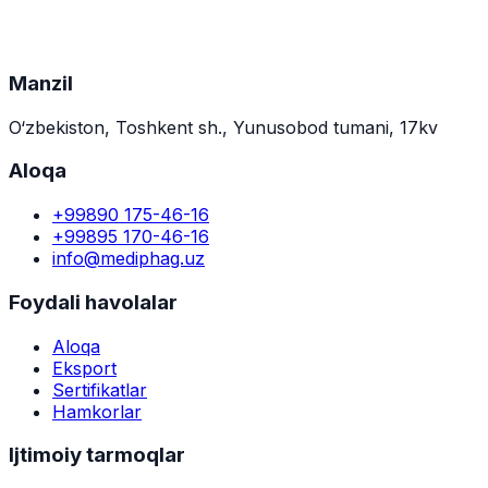
Manzil
O‘zbekiston, Toshkent sh., Yunusobod tumani, 17kv
Aloqa
+99890 175-46-16
+99895 170-46-16
info@mediphag.uz
Foydali havolalar
Aloqa
Eksport
Sertifikatlar
Hamkorlar
Ijtimoiy tarmoqlar