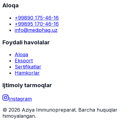
Aloqa
+99890 175-46-16
+99895 170-46-16
info@mediphag.uz
Foydali havolalar
Aloqa
Eksport
Sertifikatlar
Hamkorlar
Ijtimoiy tarmoqlar
Instagram
© 2026 Aziya Immunopreparat. Barcha huquqlar
himoyalangan.