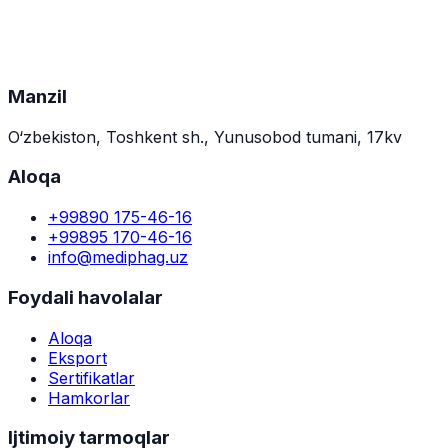
Manzil
O‘zbekiston, Toshkent sh., Yunusobod tumani, 17kv
Aloqa
+99890 175-46-16
+99895 170-46-16
info@mediphag.uz
Foydali havolalar
Aloqa
Eksport
Sertifikatlar
Hamkorlar
Ijtimoiy tarmoqlar